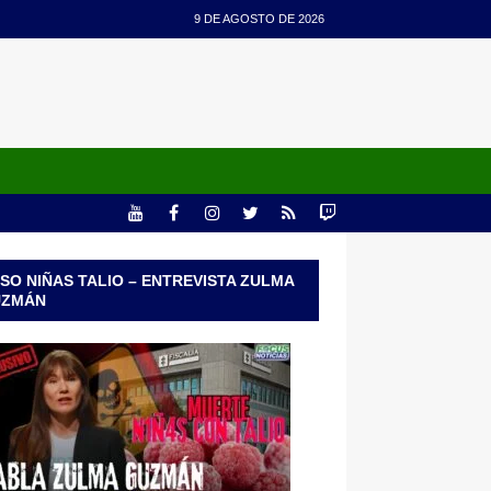
9 DE AGOSTO DE 2026
SO NIÑAS TALIO – ENTREVISTA ZULMA
UZMÁN