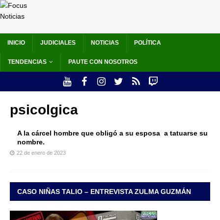
INICIO
JUDICIALES
NOTICIAS
POLÍTICA
TENDENCIAS
PAUTE CON NOSOTROS
psicolgica
A la cárcel hombre que obligó a su esposa a tatuarse su
nombre.
22 de enero de 2023
CASO NIÑAS TALIO – ENTREVISTA ZULMA GUZMÁN