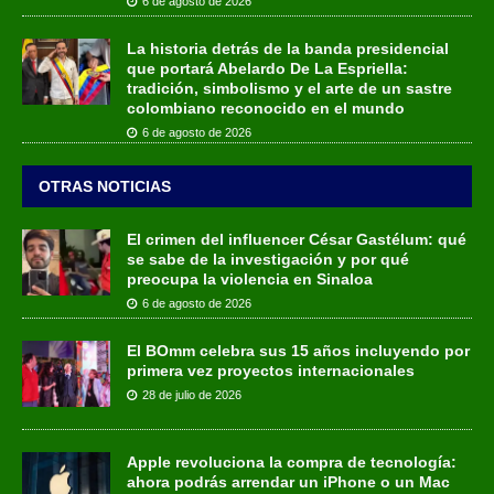
6 de agosto de 2026
La historia detrás de la banda presidencial
que portará Abelardo De La Espriella:
tradición, simbolismo y el arte de un sastre
colombiano reconocido en el mundo
6 de agosto de 2026
OTRAS NOTICIAS
El crimen del influencer César Gastélum: qué
se sabe de la investigación y por qué
preocupa la violencia en Sinaloa
6 de agosto de 2026
El BOmm celebra sus 15 años incluyendo por
primera vez proyectos internacionales
28 de julio de 2026
Apple revoluciona la compra de tecnología:
ahora podrás arrendar un iPhone o un Mac