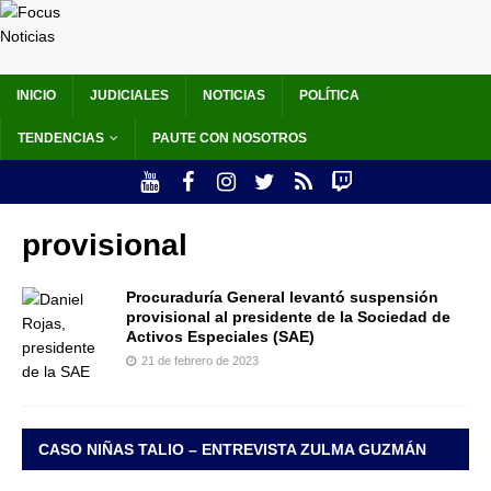
INICIO
JUDICIALES
NOTICIAS
POLÍTICA
TENDENCIAS
PAUTE CON NOSOTROS
provisional
Procuraduría General levantó suspensión
provisional al presidente de la Sociedad de
Activos Especiales (SAE)
21 de febrero de 2023
CASO NIÑAS TALIO – ENTREVISTA ZULMA GUZMÁN