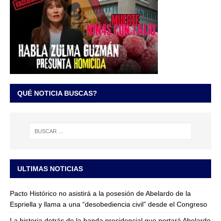
QUÉ NOTICIA BUSCAS?
ULTIMAS NOTICIAS
Pacto Histórico no asistirá a la posesión de Abelardo de la
Espriella y llama a una “desobediencia civil” desde el Congreso
La historia detrás de la banda presidencial que portará Abelardo