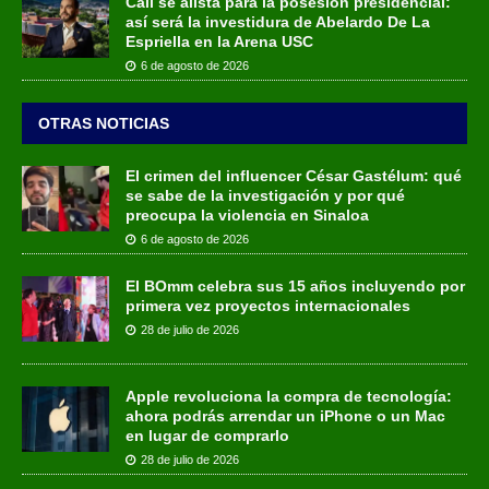
Cali se alista para la posesión presidencial:
así será la investidura de Abelardo De La
Espriella en la Arena USC
6 de agosto de 2026
OTRAS NOTICIAS
El crimen del influencer César Gastélum: qué
se sabe de la investigación y por qué
preocupa la violencia en Sinaloa
6 de agosto de 2026
El BOmm celebra sus 15 años incluyendo por
primera vez proyectos internacionales
28 de julio de 2026
Apple revoluciona la compra de tecnología:
ahora podrás arrendar un iPhone o un Mac
en lugar de comprarlo
28 de julio de 2026