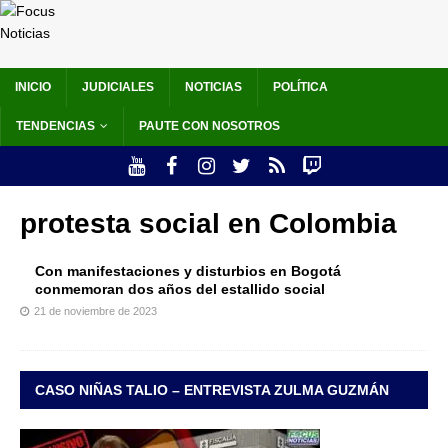
INICIO
JUDICIALES
NOTICIAS
POLÍTICA
TENDENCIAS
PAUTE CON NOSOTROS
protesta social en Colombia
Con manifestaciones y disturbios en Bogotá
conmemoran dos años del estallido social
21 de noviembre de 2023
CASO NIÑAS TALIO – ENTREVISTA ZULMA GUZMÁN