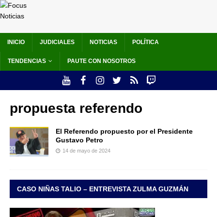
INICIO
JUDICIALES
NOTICIAS
POLÍTICA
TENDENCIAS
PAUTE CON NOSOTROS
propuesta referendo
El Referendo propuesto por el Presidente
Gustavo Petro
14 de mayo de 2024
CASO NIÑAS TALIO – ENTREVISTA ZULMA GUZMÁN