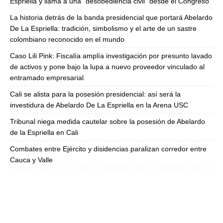
Espriella y llama a una “desobediencia civil” desde el Congreso
La historia detrás de la banda presidencial que portará Abelardo
De La Espriella: tradición, simbolismo y el arte de un sastre
colombiano reconocido en el mundo
Caso Lili Pink: Fiscalía amplía investigación por presunto lavado
de activos y pone bajo la lupa a nuevo proveedor vinculado al
entramado empresarial
Cali se alista para la posesión presidencial: así será la
investidura de Abelardo De La Espriella en la Arena USC
Tribunal niega medida cautelar sobre la posesión de Abelardo
de la Espriella en Cali
Combates entre Ejército y disidencias paralizan corredor entre
Cauca y Valle