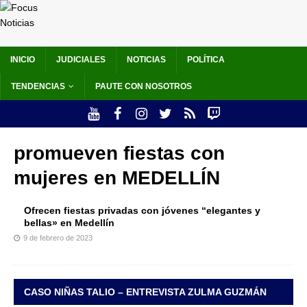
INICIO
JUDICIALES
NOTICIAS
POLÍTICA
TENDENCIAS
PAUTE CON NOSOTROS
promueven fiestas con
mujeres en MEDELLÍN
Ofrecen fiestas privadas con jóvenes “elegantes y
bellas» en Medellín
9 de febrero de 2023
CASO NIÑAS TALIO – ENTREVISTA ZULMA GUZMÁN