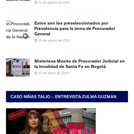
11 de agosto de 2025
Estos son los preseleccionados por
Presidencia para la terna de Procurador
General
29 de agosto de 2024
Misteriosa Muerte de Procurador Judicial en
la localidad de Santa Fe en Bogotá
22 de enero de 2024
CASO NIÑAS TALIO – ENTREVISTA ZULMA GUZMÁN