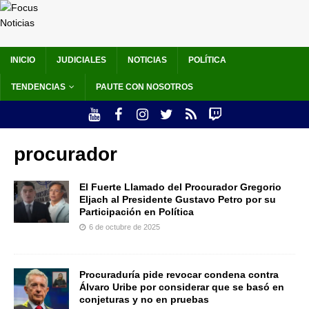
INICIO
JUDICIALES
NOTICIAS
POLÍTICA
TENDENCIAS
PAUTE CON NOSOTROS
procurador
El Fuerte Llamado del Procurador Gregorio
Eljach al Presidente Gustavo Petro por su
Participación en Política
6 de octubre de 2025
Procuraduría pide revocar condena contra
Álvaro Uribe por considerar que se basó en
conjeturas y no en pruebas