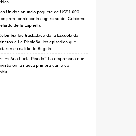
cidos
dos Unidos anuncia paquete de US$1.000
nes para fortalecer la seguridad del Gobierno
elardo de la Espriella
olombia fue trasladada de la Escuela de
ineros a La Picaleña: los episodios que
pitaron su salida de Bogotá
n es Ana Lucía Pineda? La empresaria que
nvirtió en la nueva primera dama de
mbia