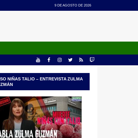
9 DE AGOSTO DE 2026
SO NIÑAS TALIO – ENTREVISTA ZULMA
UZMÁN