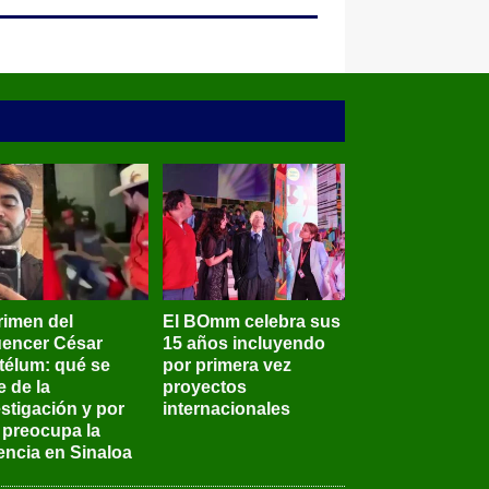
rimen del
El BOmm celebra sus
luencer César
15 años incluyendo
télum: qué se
por primera vez
e de la
proyectos
stigación y por
internacionales
 preocupa la
encia en Sinaloa