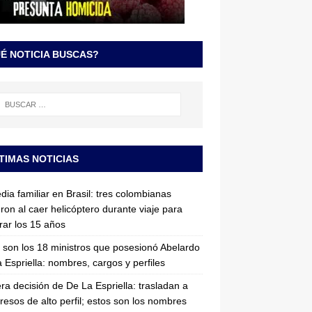
É NOTICIA BUSCAS?
TIMAS NOTICIAS
dia familiar en Brasil: tres colombianas
ron al caer helicóptero durante viaje para
rar los 15 años
 son los 18 ministros que posesionó Abelardo
 Espriella: nombres, cargos y perfiles
ra decisión de De La Espriella: trasladan a
resos de alto perfil; estos son los nombres