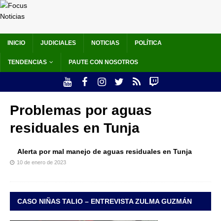
INICIO
JUDICIALES
NOTICIAS
POLÍTICA
TENDENCIAS
PAUTE CON NOSOTROS
Problemas por aguas
residuales en Tunja
Alerta por mal manejo de aguas residuales en Tunja
10 de enero de 2023
CASO NIÑAS TALIO – ENTREVISTA ZULMA GUZMÁN