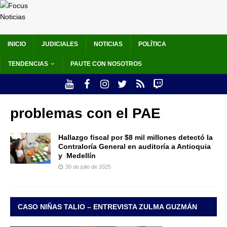
INICIO
JUDICIALES
NOTICIAS
POLÍTICA
TENDENCIAS
PAUTE CON NOSOTROS
problemas con el PAE
Hallazgo fiscal por $8 mil millones detectó la
Contraloría General en auditoría a Antioquia
y Medellín
30 de julio de 2025
CASO NIÑAS TALIO – ENTREVISTA ZULMA GUZMÁN