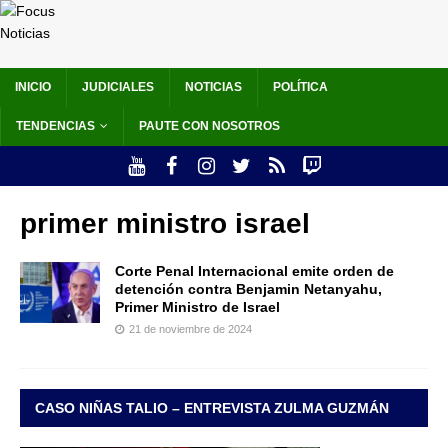
INICIO
JUDICIALES
NOTICIAS
POLÍTICA
TENDENCIAS
PAUTE CON NOSOTROS
primer ministro israel
Corte Penal Internacional emite orden de
detención contra Benjamin Netanyahu,
Primer Ministro de Israel
21 de noviembre de 2024
CASO NIÑAS TALIO – ENTREVISTA ZULMA GUZMÁN