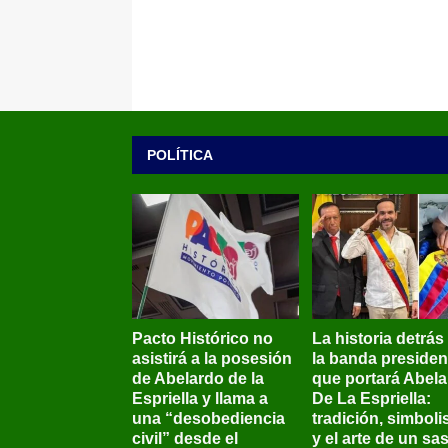
POLÍTICA
Pacto Histórico no
La historia detrás
asistirá a la posesión
la banda presiden
de Abelardo de la
que portará Abel
Espriella y llama a
De La Espriella:
una “desobediencia
tradición, simbol
civil” desde el
y el arte de un sas