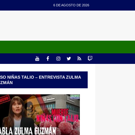
6 DE AGOSTO DE 2026
SO NIÑAS TALIO – ENTREVISTA ZULMA
UZMÁN