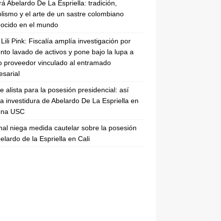
rá Abelardo De La Espriella: tradición,
lismo y el arte de un sastre colombiano
ocido en el mundo
Lili Pink: Fiscalía amplía investigación por
nto lavado de activos y pone bajo la lupa a
 proveedor vinculado al entramado
sarial
se alista para la posesión presidencial: así
la investidura de Abelardo De La Espriella en
rena USC
nal niega medida cautelar sobre la posesión
elardo de la Espriella en Cali