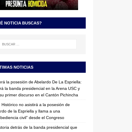
É NOTICIA BUSCAS?
TIMAS NOTICIAS
erá la posesión de Abelardo De La Espriella:
irá la banda presidencial en la Arena USC y
su primer discurso en el Cantón Pichincha
 Histórico no asistirá a la posesión de
rdo de la Espriella y llama a una
bediencia civil” desde el Congreso
storia detrás de la banda presidencial que