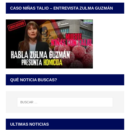
CASO NIÑAS TALIO – ENTREVISTA ZULMA GUZMÁN
QUÉ NOTICIA BUSCAS?
ULTIMAS NOTICIAS