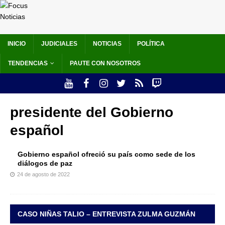
INICIO
JUDICIALES
NOTICIAS
POLÍTICA
TENDENCIAS
PAUTE CON NOSOTROS
presidente del Gobierno
español
Gobierno español ofreció su país como sede de los
diálogos de paz
24 de agosto de 2022
CASO NIÑAS TALIO – ENTREVISTA ZULMA GUZMÁN