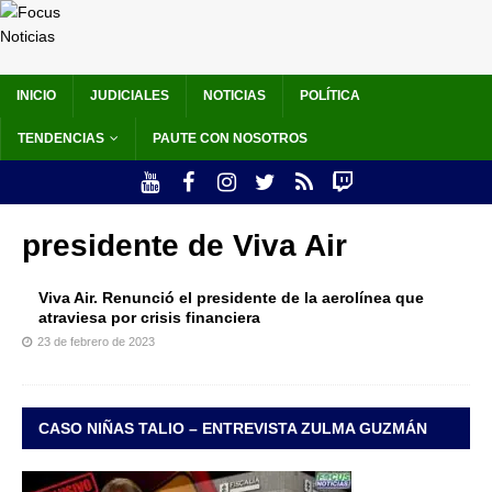
INICIO
JUDICIALES
NOTICIAS
POLÍTICA
TENDENCIAS
PAUTE CON NOSOTROS
presidente de Viva Air
Viva Air. Renunció el presidente de la aerolínea que
atraviesa por crisis financiera
23 de febrero de 2023
CASO NIÑAS TALIO – ENTREVISTA ZULMA GUZMÁN