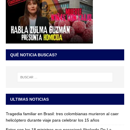
QUÉ NOTICIA BUSCAS?
ULTIMAS NOTICIAS
Tragedia familiar en Brasil: tres colombianas murieron al caer
helicóptero durante viaje para celebrar los 15 años
Estos son los 18 ministros que posesionó Abelardo De La