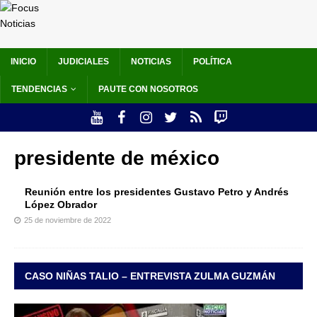
INICIO
JUDICIALES
NOTICIAS
POLÍTICA
TENDENCIAS
PAUTE CON NOSOTROS
presidente de méxico
Reunión entre los presidentes Gustavo Petro y Andrés
López Obrador
25 de noviembre de 2022
CASO NIÑAS TALIO – ENTREVISTA ZULMA GUZMÁN