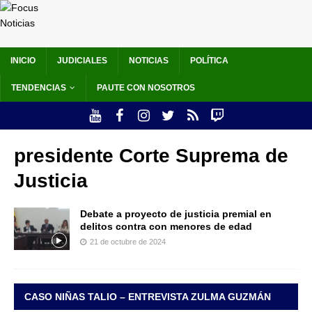
INICIO
JUDICIALES
NOTICIAS
POLÍTICA
TENDENCIAS
PAUTE CON NOSOTROS
presidente Corte Suprema de
Justicia
Debate a proyecto de justicia premial en
delitos contra con menores de edad
21 de octubre de 2024
CASO NIÑAS TALIO – ENTREVISTA ZULMA GUZMÁN