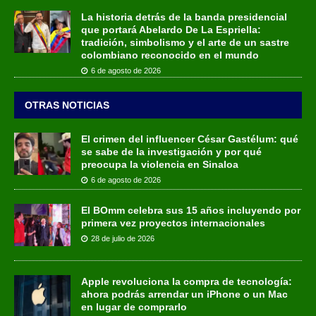
La historia detrás de la banda presidencial
que portará Abelardo De La Espriella:
tradición, simbolismo y el arte de un sastre
colombiano reconocido en el mundo
6 de agosto de 2026
OTRAS NOTICIAS
El crimen del influencer César Gastélum: qué
se sabe de la investigación y por qué
preocupa la violencia en Sinaloa
6 de agosto de 2026
El BOmm celebra sus 15 años incluyendo por
primera vez proyectos internacionales
28 de julio de 2026
Apple revoluciona la compra de tecnología:
ahora podrás arrendar un iPhone o un Mac
en lugar de comprarlo