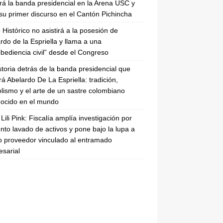
irá la banda presidencial en la Arena USC y
su primer discurso en el Cantón Pichincha
 Histórico no asistirá a la posesión de
rdo de la Espriella y llama a una
bediencia civil” desde el Congreso
storia detrás de la banda presidencial que
rá Abelardo De La Espriella: tradición,
lismo y el arte de un sastre colombiano
ocido en el mundo
Lili Pink: Fiscalía amplía investigación por
nto lavado de activos y pone bajo la lupa a
 proveedor vinculado al entramado
sarial