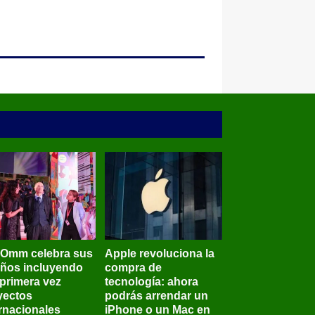
BOmm celebra sus
Apple revoluciona la
años incluyendo
compra de
 primera vez
tecnología: ahora
yectos
podrás arrendar un
ernacionales
iPhone o un Mac en