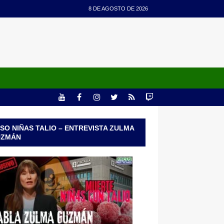
8 DE AGOSTO DE 2026
SO NIÑAS TALIO – ENTREVISTA ZULMA
UZMÁN