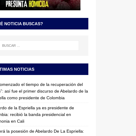
É NOTICIA BUSCAS?
TIMAS NOTICIAS
omenzado el tiempo de la recuperación del
”: así fue el primer discurso de Abelardo de la
ella como presidente de Colombia
rdo de la Espriella ya es presidente de
bia: recibió la banda presidencial en
onia en Cali
erá la posesión de Abelardo De La Espriella: