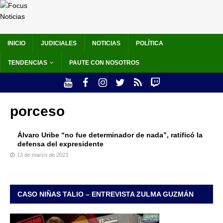
INICIO
JUDICIALES
NOTICIAS
POLÍTICA
TENDENCIAS
PAUTE CON NOSOTROS
porceso
Álvaro Uribe “no fue determinador de nada”, ratificó la
defensa del expresidente
13 de marzo de 2023
CASO NIÑAS TALIO – ENTREVISTA ZULMA GUZMÁN