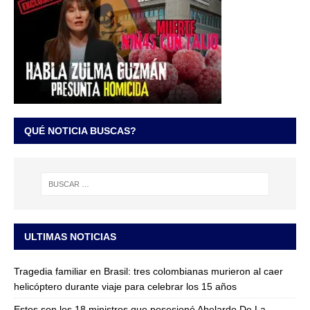
QUÉ NOTICIA BUSCAS?
ULTIMAS NOTICIAS
Tragedia familiar en Brasil: tres colombianas murieron al caer
helicóptero durante viaje para celebrar los 15 años
Estos son los 18 ministros que posesionó Abelardo De La