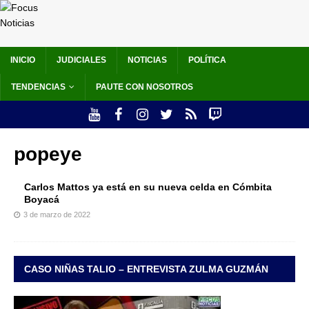
INICIO
JUDICIALES
NOTICIAS
POLÍTICA
TENDENCIAS
PAUTE CON NOSOTROS
popeye
Carlos Mattos ya está en su nueva celda en Cómbita
Boyacá
3 de marzo de 2022
CASO NIÑAS TALIO – ENTREVISTA ZULMA GUZMÁN