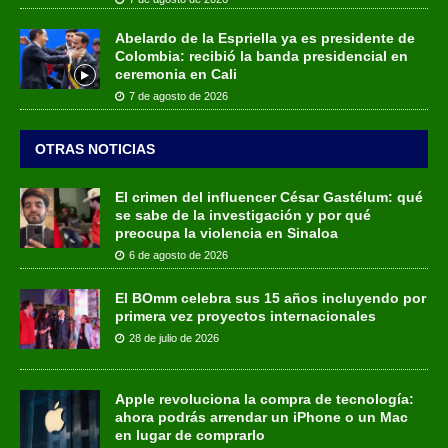
Abelardo de la Espriella ya es presidente de
Colombia: recibió la banda presidencial en
ceremonia en Cali
7 de agosto de 2026
OTRAS NOTICIAS
El crimen del influencer César Gastélum: qué
se sabe de la investigación y por qué
preocupa la violencia en Sinaloa
6 de agosto de 2026
El BOmm celebra sus 15 años incluyendo por
primera vez proyectos internacionales
28 de julio de 2026
Apple revoluciona la compra de tecnología:
ahora podrás arrendar un iPhone o un Mac
en lugar de comprarlo