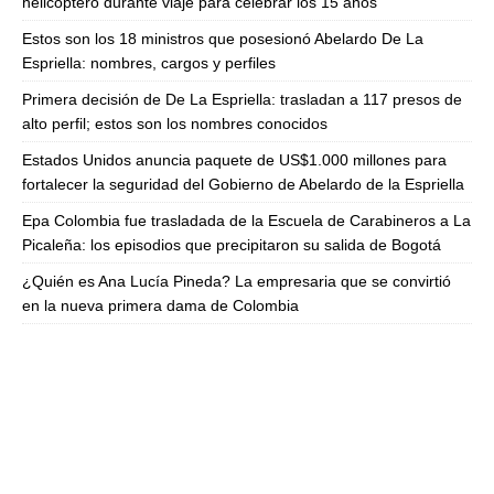
helicóptero durante viaje para celebrar los 15 años
Estos son los 18 ministros que posesionó Abelardo De La
Espriella: nombres, cargos y perfiles
Primera decisión de De La Espriella: trasladan a 117 presos de
alto perfil; estos son los nombres conocidos
Estados Unidos anuncia paquete de US$1.000 millones para
fortalecer la seguridad del Gobierno de Abelardo de la Espriella
Epa Colombia fue trasladada de la Escuela de Carabineros a La
Picaleña: los episodios que precipitaron su salida de Bogotá
¿Quién es Ana Lucía Pineda? La empresaria que se convirtió
en la nueva primera dama de Colombia