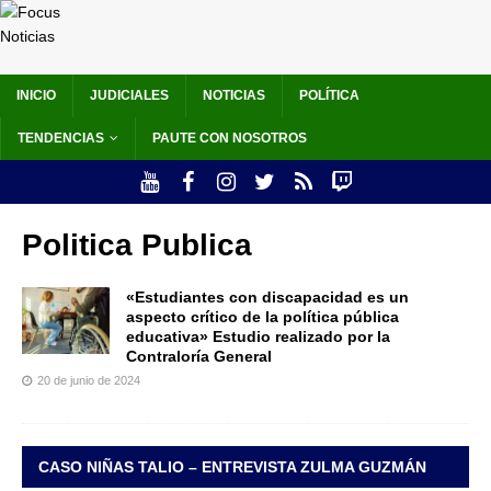
INICIO
JUDICIALES
NOTICIAS
POLÍTICA
TENDENCIAS
PAUTE CON NOSOTROS
Politica Publica
«Estudiantes con discapacidad es un
aspecto crítico de la política pública
educativa» Estudio realizado por la
Contraloría General
20 de junio de 2024
CASO NIÑAS TALIO – ENTREVISTA ZULMA GUZMÁN