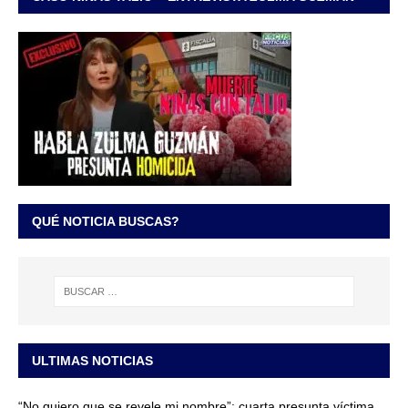
QUÉ NOTICIA BUSCAS?
ULTIMAS NOTICIAS
“No quiero que se revele mi nombre”: cuarta presunta víctima