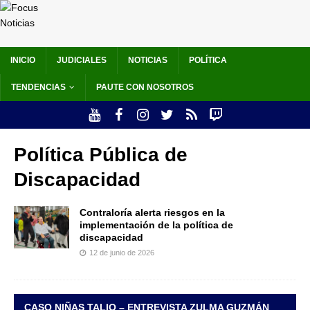
INICIO
JUDICIALES
NOTICIAS
POLÍTICA
TENDENCIAS
PAUTE CON NOSOTROS
Política Pública de
Discapacidad
Contraloría alerta riesgos en la
implementación de la política de
discapacidad
12 de junio de 2026
CASO NIÑAS TALIO – ENTREVISTA ZULMA GUZMÁN