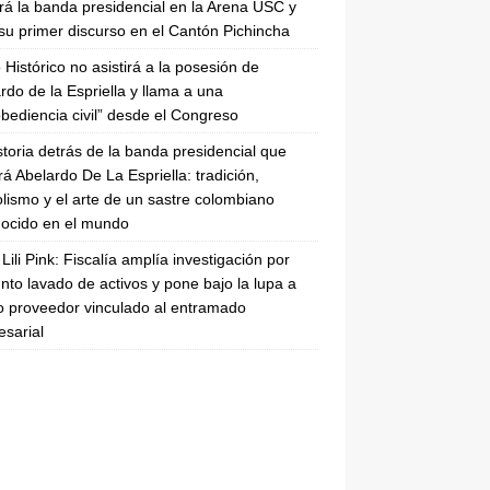
irá la banda presidencial en la Arena USC y
su primer discurso en el Cantón Pichincha
 Histórico no asistirá a la posesión de
rdo de la Espriella y llama a una
bediencia civil” desde el Congreso
storia detrás de la banda presidencial que
rá Abelardo De La Espriella: tradición,
lismo y el arte de un sastre colombiano
ocido en el mundo
Lili Pink: Fiscalía amplía investigación por
nto lavado de activos y pone bajo la lupa a
 proveedor vinculado al entramado
sarial