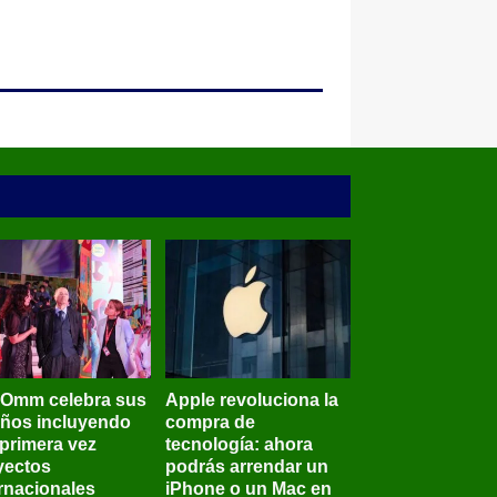
BOmm celebra sus
Apple revoluciona la
años incluyendo
compra de
 primera vez
tecnología: ahora
yectos
podrás arrendar un
ernacionales
iPhone o un Mac en