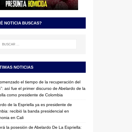
É NOTICIA BUSCAS?
TIMAS NOTICIAS
omenzado el tiempo de la recuperación del
”: así fue el primer discurso de Abelardo de la
ella como presidente de Colombia
rdo de la Espriella ya es presidente de
bia: recibió la banda presidencial en
onia en Cali
erá la posesión de Abelardo De La Espriella: