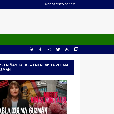
8 DE AGOSTO DE 2026
SO NIÑAS TALIO – ENTREVISTA ZULMA
UZMÁN