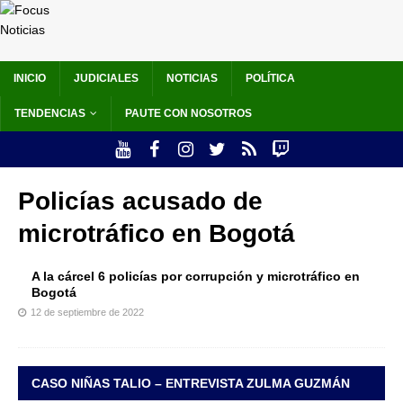
INICIO
JUDICIALES
NOTICIAS
POLÍTICA
TENDENCIAS
PAUTE CON NOSOTROS
Policías acusado de
microtráfico en Bogotá
A la cárcel 6 policías por corrupción y microtráfico en
Bogotá
12 de septiembre de 2022
CASO NIÑAS TALIO – ENTREVISTA ZULMA GUZMÁN