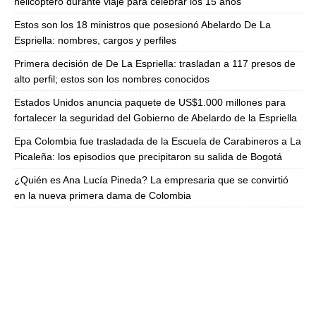
helicóptero durante viaje para celebrar los 15 años
Estos son los 18 ministros que posesionó Abelardo De La
Espriella: nombres, cargos y perfiles
Primera decisión de De La Espriella: trasladan a 117 presos de
alto perfil; estos son los nombres conocidos
Estados Unidos anuncia paquete de US$1.000 millones para
fortalecer la seguridad del Gobierno de Abelardo de la Espriella
Epa Colombia fue trasladada de la Escuela de Carabineros a La
Picaleña: los episodios que precipitaron su salida de Bogotá
¿Quién es Ana Lucía Pineda? La empresaria que se convirtió
en la nueva primera dama de Colombia