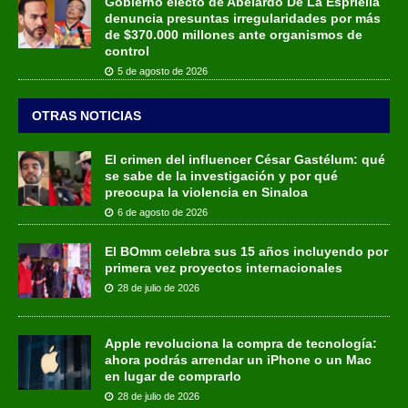
Gobierno electo de Abelardo De La Espriella
denuncia presuntas irregularidades por más
de $370.000 millones ante organismos de
control
5 de agosto de 2026
OTRAS NOTICIAS
El crimen del influencer César Gastélum: qué
se sabe de la investigación y por qué
preocupa la violencia en Sinaloa
6 de agosto de 2026
El BOmm celebra sus 15 años incluyendo por
primera vez proyectos internacionales
28 de julio de 2026
Apple revoluciona la compra de tecnología:
ahora podrás arrendar un iPhone o un Mac
en lugar de comprarlo
28 de julio de 2026