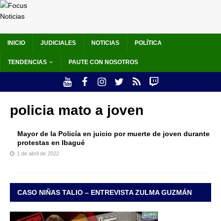
INICIO
JUDICIALES
NOTICIAS
POLÍTICA
TENDENCIAS
PAUTE CON NOSOTROS
policia mato a joven
Mayor de la Policía en juicio por muerte de joven durante
protestas en Ibagué
1 de abril de 2022
CASO NIÑAS TALIO – ENTREVISTA ZULMA GUZMÁN