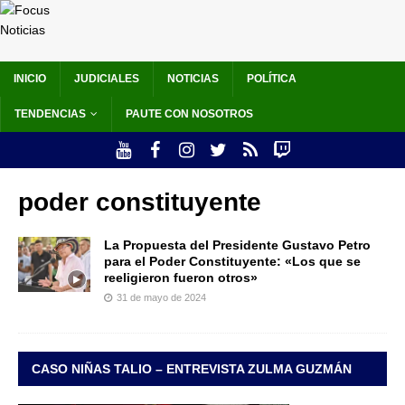
INICIO
JUDICIALES
NOTICIAS
POLÍTICA
TENDENCIAS
PAUTE CON NOSOTROS
poder constituyente
La Propuesta del Presidente Gustavo Petro
para el Poder Constituyente: «Los que se
reeligieron fueron otros»
31 de mayo de 2024
CASO NIÑAS TALIO – ENTREVISTA ZULMA GUZMÁN