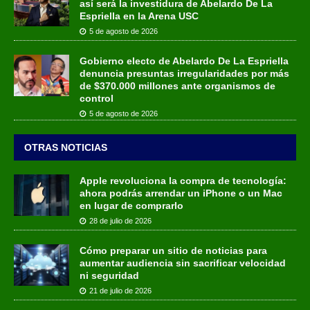
así será la investidura de Abelardo De La
Espriella en la Arena USC
5 de agosto de 2026
Gobierno electo de Abelardo De La Espriella
denuncia presuntas irregularidades por más
de $370.000 millones ante organismos de
control
5 de agosto de 2026
OTRAS NOTICIAS
Apple revoluciona la compra de tecnología:
ahora podrás arrendar un iPhone o un Mac
en lugar de comprarlo
28 de julio de 2026
Cómo preparar un sitio de noticias para
aumentar audiencia sin sacrificar velocidad
ni seguridad
21 de julio de 2026