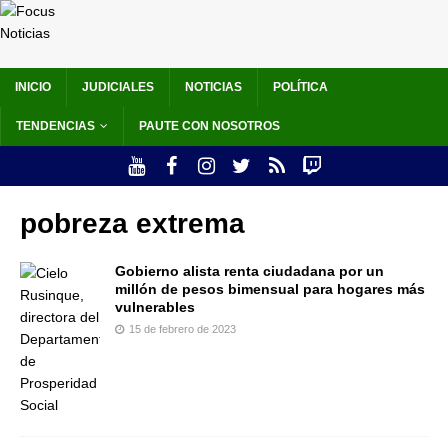
INICIO
JUDICIALES
NOTICIAS
POLÍTICA
TENDENCIAS
PAUTE CON NOSOTROS
pobreza extrema
Gobierno alista renta ciudadana por un
millón de pesos bimensual para hogares más
vulnerables
15 de febrero de 2023