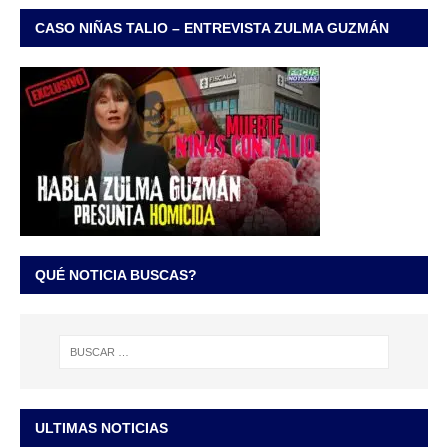
CASO NIÑAS TALIO – ENTREVISTA ZULMA GUZMÁN
QUÉ NOTICIA BUSCAS?
ULTIMAS NOTICIAS