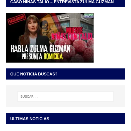
CASO NIÑAS TALIO – ENTREVISTA ZULMA GUZMÁN
QUÉ NOTICIA BUSCAS?
ULTIMAS NOTICIAS