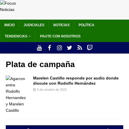
INICIO
JUDICIALES
NOTICIAS
POLÍTICA
TENDENCIAS
PAUTE CON NOSOTROS
Plata de campaña
Marelen Castillo responde por audio donde
discute con Rodolfo Hernández
5 de octubre de 2022