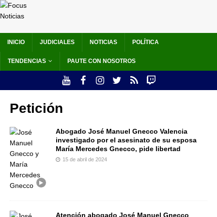
INICIO
JUDICIALES
NOTICIAS
POLÍTICA
TENDENCIAS
PAUTE CON NOSOTROS
Petición
Abogado José Manuel Gnecco Valencia
investigado por el asesinato de su esposa
María Mercedes Gnecco, pide libertad
15 de abril de 2024
Atención abogado José Manuel Gnecco