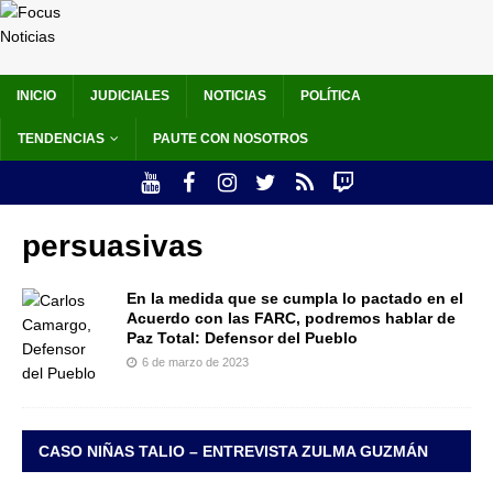
INICIO
JUDICIALES
NOTICIAS
POLÍTICA
TENDENCIAS
PAUTE CON NOSOTROS
persuasivas
En la medida que se cumpla lo pactado en el
Acuerdo con las FARC, podremos hablar de
Paz Total: Defensor del Pueblo
6 de marzo de 2023
CASO NIÑAS TALIO – ENTREVISTA ZULMA GUZMÁN