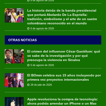
6 de agosto de 2026
La historia detrás de la banda presidencial
que portará Abelardo De La Espriella:
tradición, simbolismo y el arte de un sastre
colombiano reconocido en el mundo
6 de agosto de 2026
OTRAS NOTICIAS
El crimen del influencer César Gastélum: qué
se sabe de la investigación y por qué
preocupa la violencia en Sinaloa
6 de agosto de 2026
El BOmm celebra sus 15 años incluyendo por
primera vez proyectos internacionales
28 de julio de 2026
Apple revoluciona la compra de tecnología:
ahora podrás arrendar un iPhone o un Mac