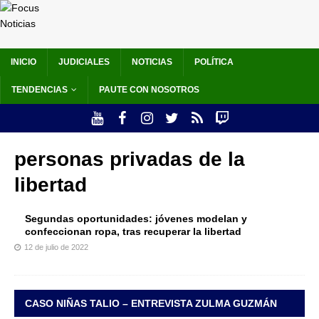
INICIO
JUDICIALES
NOTICIAS
POLÍTICA
TENDENCIAS
PAUTE CON NOSOTROS
personas privadas de la
libertad
Segundas oportunidades: jóvenes modelan y
confeccionan ropa, tras recuperar la libertad
12 de julio de 2022
CASO NIÑAS TALIO – ENTREVISTA ZULMA GUZMÁN