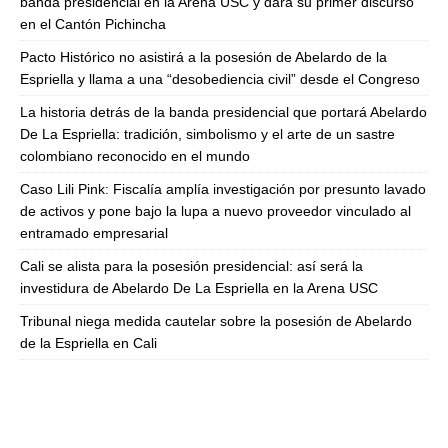
banda presidencial en la Arena USC y dará su primer discurso
en el Cantón Pichincha
Pacto Histórico no asistirá a la posesión de Abelardo de la
Espriella y llama a una “desobediencia civil” desde el Congreso
La historia detrás de la banda presidencial que portará Abelardo
De La Espriella: tradición, simbolismo y el arte de un sastre
colombiano reconocido en el mundo
Caso Lili Pink: Fiscalía amplía investigación por presunto lavado
de activos y pone bajo la lupa a nuevo proveedor vinculado al
entramado empresarial
Cali se alista para la posesión presidencial: así será la
investidura de Abelardo De La Espriella en la Arena USC
Tribunal niega medida cautelar sobre la posesión de Abelardo
de la Espriella en Cali