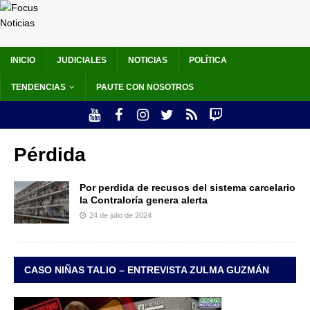
INICIO
JUDICIALES
NOTICIAS
POLÍTICA
TENDENCIAS
PAUTE CON NOSOTROS
Pérdida
Por perdida de recusos del sistema carcelario
la Contraloría genera alerta
24 de julio de 2024
CASO NIÑAS TALIO – ENTREVISTA ZULMA GUZMÁN