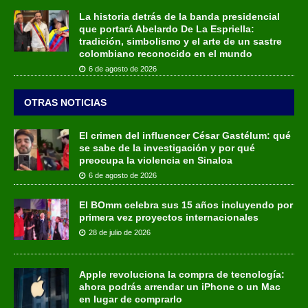
La historia detrás de la banda presidencial
que portará Abelardo De La Espriella:
tradición, simbolismo y el arte de un sastre
colombiano reconocido en el mundo
6 de agosto de 2026
OTRAS NOTICIAS
El crimen del influencer César Gastélum: qué
se sabe de la investigación y por qué
preocupa la violencia en Sinaloa
6 de agosto de 2026
El BOmm celebra sus 15 años incluyendo por
primera vez proyectos internacionales
28 de julio de 2026
Apple revoluciona la compra de tecnología:
ahora podrás arrendar un iPhone o un Mac
en lugar de comprarlo