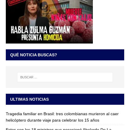
QUÉ NOTICIA BUSCAS?
ULTIMAS NOTICIAS
Tragedia familiar en Brasil: tres colombianas murieron al caer
helicóptero durante viaje para celebrar los 15 años
Estos son los 18 ministros que posesionó Abelardo De La