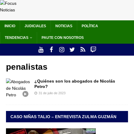
INICIO
JUDICIALES
NOTICIAS
POLÍTICA
TENDENCIAS
PAUTE CON NOSOTROS
penalistas
¿Quiénes son los abogados de Nicolás
Petro?
31 de julio de 2023
CASO NIÑAS TALIO – ENTREVISTA ZULMA GUZMÁN