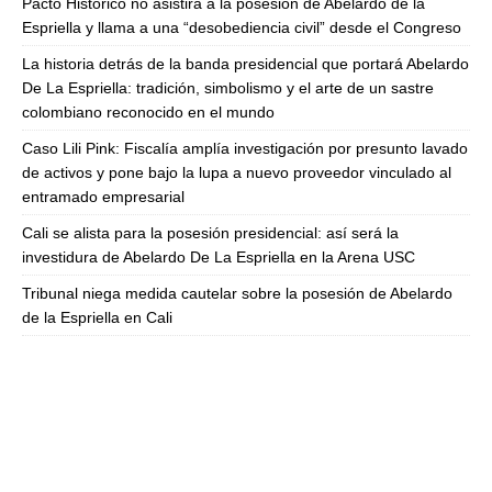
Pacto Histórico no asistirá a la posesión de Abelardo de la
Espriella y llama a una “desobediencia civil” desde el Congreso
La historia detrás de la banda presidencial que portará Abelardo
De La Espriella: tradición, simbolismo y el arte de un sastre
colombiano reconocido en el mundo
Caso Lili Pink: Fiscalía amplía investigación por presunto lavado
de activos y pone bajo la lupa a nuevo proveedor vinculado al
entramado empresarial
Cali se alista para la posesión presidencial: así será la
investidura de Abelardo De La Espriella en la Arena USC
Tribunal niega medida cautelar sobre la posesión de Abelardo
de la Espriella en Cali