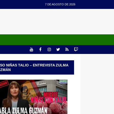
7 DE AGOSTO DE 2026
SO NIÑAS TALIO – ENTREVISTA ZULMA
UZMÁN