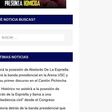
É NOTICIA BUSCAS?
TIMAS NOTICIAS
erá la posesión de Abelardo De La Espriella:
irá la banda presidencial en la Arena USC y
su primer discurso en el Cantón Pichincha
 Histórico no asistirá a la posesión de
rdo de la Espriella y llama a una
bediencia civil” desde el Congreso
storia detrás de la banda presidencial que