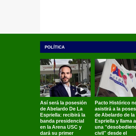
POLÍTICA
Así será la posesión
Pacto Histórico n
de Abelardo De La
asistirá a la pose
Espriella: recibirá la
de Abelardo de la
banda presidencial
Espriella y llama a
en la Arena USC y
una “desobedienc
dará su primer
civil” desde el