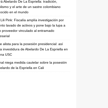
rá Abelardo De La Espriella: tradición,
lismo y el arte de un sastre colombiano
ocido en el mundo
Lili Pink: Fiscalía amplía investigación por
nto lavado de activos y pone bajo la lupa a
 proveedor vinculado al entramado
sarial
se alista para la posesión presidencial: así
la investidura de Abelardo De La Espriella en
rena USC
nal niega medida cautelar sobre la posesión
elardo de la Espriella en Cali