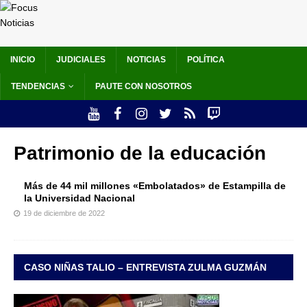
INICIO
JUDICIALES
NOTICIAS
POLÍTICA
TENDENCIAS
PAUTE CON NOSOTROS
Patrimonio de la educación
Más de 44 mil millones «Embolatados» de Estampilla de
la Universidad Nacional
19 de diciembre de 2022
CASO NIÑAS TALIO – ENTREVISTA ZULMA GUZMÁN