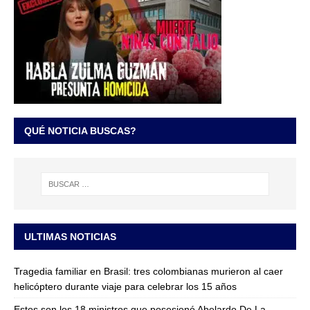
QUÉ NOTICIA BUSCAS?
ULTIMAS NOTICIAS
Tragedia familiar en Brasil: tres colombianas murieron al caer
helicóptero durante viaje para celebrar los 15 años
Estos son los 18 ministros que posesionó Abelardo De La