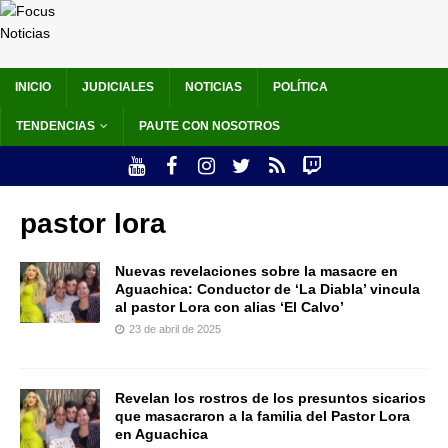
INICIO
JUDICIALES
NOTICIAS
POLÍTICA
TENDENCIAS
PAUTE CON NOSOTROS
pastor lora
Nuevas revelaciones sobre la masacre en
Aguachica: Conductor de ‘La Diabla’ vincula
al pastor Lora con alias ‘El Calvo’
23 de abril de 2025
Revelan los rostros de los presuntos sicarios
que masacraron a la familia del Pastor Lora
en Aguachica