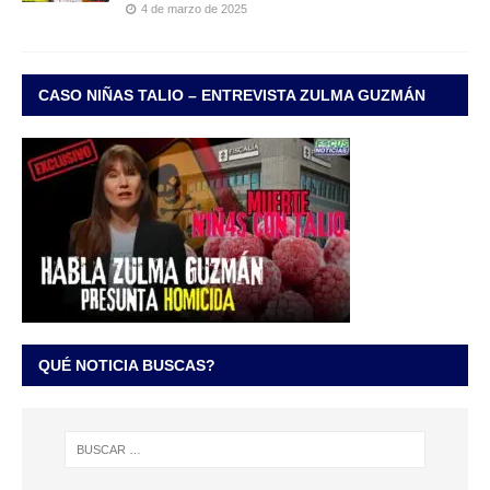
4 de marzo de 2025
CASO NIÑAS TALIO – ENTREVISTA ZULMA GUZMÁN
QUÉ NOTICIA BUSCAS?