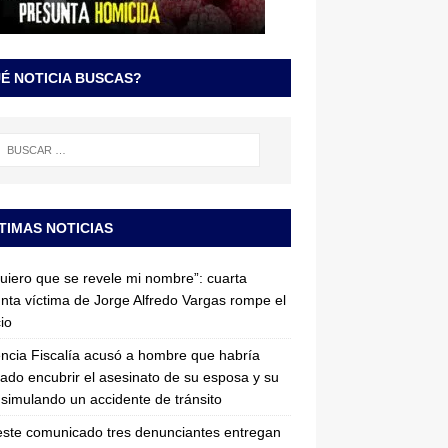
É NOTICIA BUSCAS?
TIMAS NOTICIAS
uiero que se revele mi nombre”: cuarta
nta víctima de Jorge Alfredo Vargas rompe el
cio
ncia Fiscalía acusó a hombre que habría
tado encubrir el asesinato de su esposa y su
simulando un accidente de tránsito
ste comunicado tres denunciantes entregan