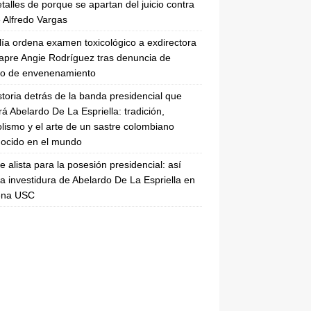
etalles de porque se apartan del juicio contra
 Alfredo Vargas
lía ordena examen toxicológico a exdirectora
apre Angie Rodríguez tras denuncia de
to de envenenamiento
storia detrás de la banda presidencial que
rá Abelardo De La Espriella: tradición,
lismo y el arte de un sastre colombiano
ocido en el mundo
se alista para la posesión presidencial: así
la investidura de Abelardo De La Espriella en
rena USC