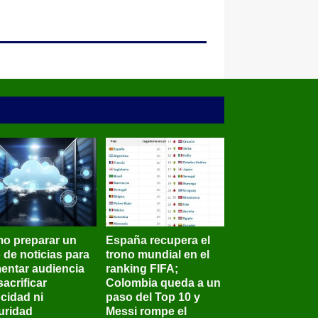
o preparar un
España recupera el
o de noticias para
trono mundial en el
entar audiencia
ranking FIFA;
sacrificar
Colombia queda a un
ocidad ni
paso del Top 10 y
uridad
Messi rompe el