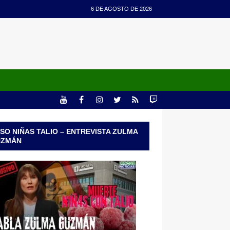
6 DE AGOSTO DE 2026
SO NIÑAS TALIO – ENTREVISTA ZULMA
UZMÁN