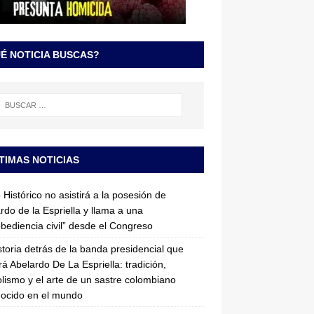
É NOTICIA BUSCAS?
TIMAS NOTICIAS
 Histórico no asistirá a la posesión de
rdo de la Espriella y llama a una
bediencia civil” desde el Congreso
storia detrás de la banda presidencial que
rá Abelardo De La Espriella: tradición,
lismo y el arte de un sastre colombiano
ocido en el mundo