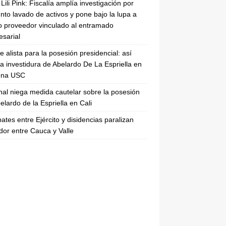
Lili Pink: Fiscalía amplía investigación por
nto lavado de activos y pone bajo la lupa a
 proveedor vinculado al entramado
sarial
se alista para la posesión presidencial: así
la investidura de Abelardo De La Espriella en
rena USC
nal niega medida cautelar sobre la posesión
elardo de la Espriella en Cali
tes entre Ejército y disidencias paralizan
dor entre Cauca y Valle