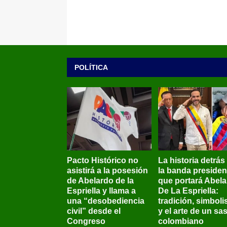
POLÍTICA
Pacto Histórico no
La historia detrás
asistirá a la posesión
la banda presiden
de Abelardo de la
que portará Abel
Espriella y llama a
De La Espriella:
una “desobediencia
tradición, simbol
civil” desde el
y el arte de un sas
Congreso
colombiano