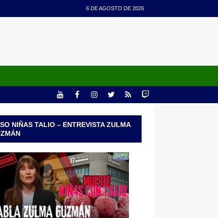
6 DE AGOSTO DE 2026
SO NIÑAS TALIO – ENTREVISTA ZULMA
UZMÁN