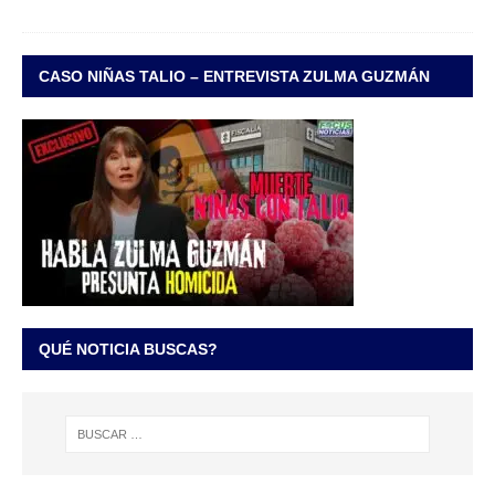
CASO NIÑAS TALIO – ENTREVISTA ZULMA GUZMÁN
QUÉ NOTICIA BUSCAS?