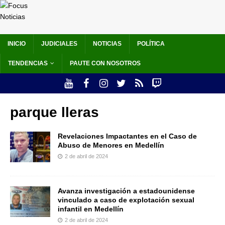
INICIO
JUDICIALES
NOTICIAS
POLÍTICA
TENDENCIAS
PAUTE CON NOSOTROS
parque lleras
Revelaciones Impactantes en el Caso de
Abuso de Menores en Medellín
2 de abril de 2024
Avanza investigación a estadounidense
vinculado a caso de explotación sexual
infantil en Medellín
2 de abril de 2024