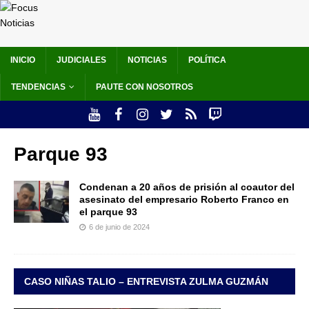
INICIO
JUDICIALES
NOTICIAS
POLÍTICA
TENDENCIAS
PAUTE CON NOSOTROS
Parque 93
Condenan a 20 años de prisión al coautor del
asesinato del empresario Roberto Franco en
el parque 93
6 de junio de 2024
CASO NIÑAS TALIO – ENTREVISTA ZULMA GUZMÁN