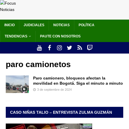
INICIO
JUDICIALES
NOTICIAS
POLÍTICA
TENDENCIAS
PAUTE CON NOSOTROS
paro camionetos
Paro camionero, bloqueos afectan la
movilidad en Bogotá. Siga el minuto a minuto
3 de septiembre de 2024
CASO NIÑAS TALIO – ENTREVISTA ZULMA GUZMÁN