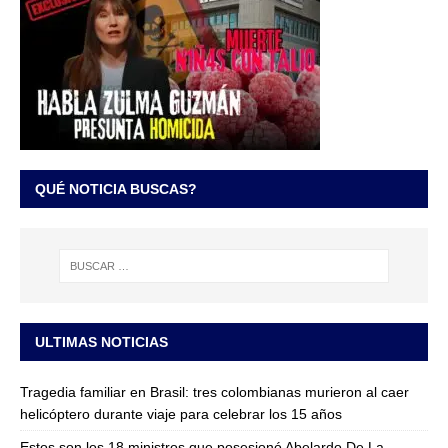
QUÉ NOTICIA BUSCAS?
ULTIMAS NOTICIAS
Tragedia familiar en Brasil: tres colombianas murieron al caer
helicóptero durante viaje para celebrar los 15 años
Estos son los 18 ministros que posesionó Abelardo De La