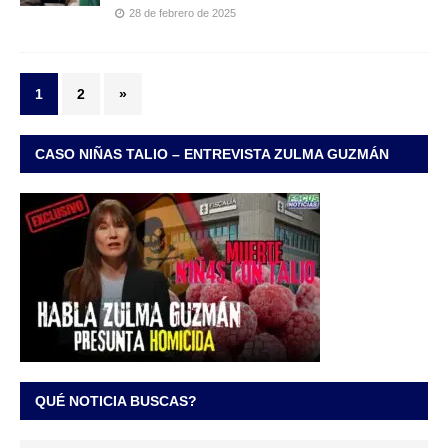
28 de febrero de 2025
1
2
»
CASO NIÑAS TALIO – ENTREVISTA ZULMA GUZMÁN
QUÉ NOTICIA BUSCAS?