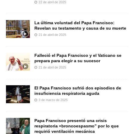
22 de abril de 2025
La última voluntad del Papa Francisco:
Revelan su testamento y causa de su muerte
21 de abril de 2025
Falleció el Papa Francisco y el Vaticano se
prepara para elegir a su sucesor
21 de abril de 2025
El Papa Francisco sufrió dos episodios de
insuficiencia respiratoria aguda
3 de marzo de 2025
Papa Francisco presentó una crisis
respiratoria «broncoespasmo” por lo que
requirió ventilación mecánica