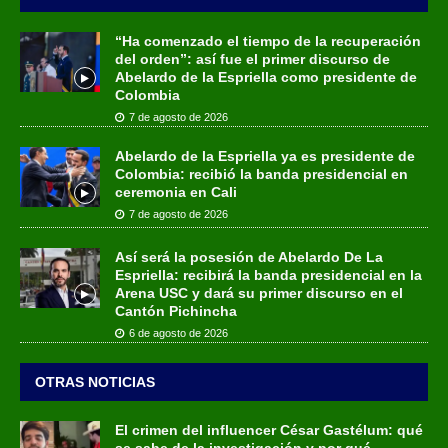
“Ha comenzado el tiempo de la recuperación
del orden”: así fue el primer discurso de
Abelardo de la Espriella como presidente de
Colombia
7 de agosto de 2026
Abelardo de la Espriella ya es presidente de
Colombia: recibió la banda presidencial en
ceremonia en Cali
7 de agosto de 2026
Así será la posesión de Abelardo De La
Espriella: recibirá la banda presidencial en la
Arena USC y dará su primer discurso en el
Cantón Pichincha
6 de agosto de 2026
OTRAS NOTICIAS
El crimen del influencer César Gastélum: qué
se sabe de la investigación y por qué