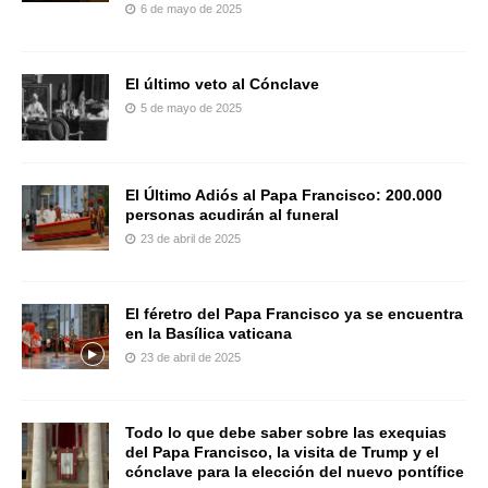
6 de mayo de 2025
El último veto al Cónclave
5 de mayo de 2025
El Último Adiós al Papa Francisco: 200.000
personas acudirán al funeral
23 de abril de 2025
El féretro del Papa Francisco ya se encuentra
en la Basílica vaticana
23 de abril de 2025
Todo lo que debe saber sobre las exequias
del Papa Francisco, la visita de Trump y el
cónclave para la elección del nuevo pontífice