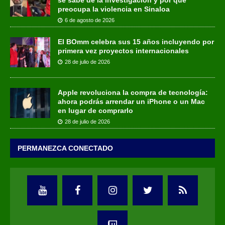
preocupa la violencia en Sinaloa
6 de agosto de 2026
El BOmm celebra sus 15 años incluyendo por
primera vez proyectos internacionales
28 de julio de 2026
Apple revoluciona la compra de tecnología:
ahora podrás arrendar un iPhone o un Mac
en lugar de comprarlo
28 de julio de 2026
PERMANEZCA CONECTADO