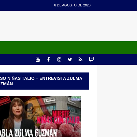
6 DE AGOSTO DE 2026
SO NIÑAS TALIO – ENTREVISTA ZULMA
UZMÁN