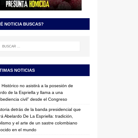
É NOTICIA BUSCAS?
TIMAS NOTICIAS
 Histórico no asistirá a la posesión de
rdo de la Espriella y llama a una
bediencia civil” desde el Congreso
storia detrás de la banda presidencial que
rá Abelardo De La Espriella: tradición,
lismo y el arte de un sastre colombiano
ocido en el mundo