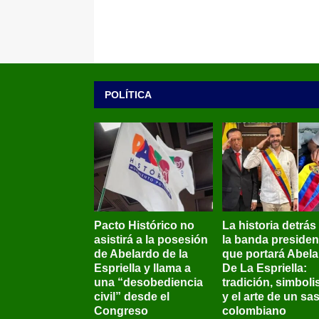
POLÍTICA
Pacto Histórico no
La historia detrás
asistirá a la posesión
la banda presiden
de Abelardo de la
que portará Abel
Espriella y llama a
De La Espriella:
una “desobediencia
tradición, simbol
civil” desde el
y el arte de un sas
Congreso
colombiano