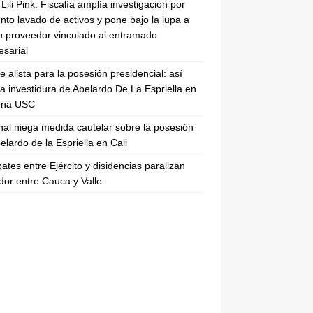
Lili Pink: Fiscalía amplía investigación por
nto lavado de activos y pone bajo la lupa a
 proveedor vinculado al entramado
sarial
se alista para la posesión presidencial: así
la investidura de Abelardo De La Espriella en
rena USC
nal niega medida cautelar sobre la posesión
elardo de la Espriella en Cali
tes entre Ejército y disidencias paralizan
dor entre Cauca y Valle