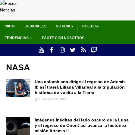
INICIO
JUDICIALES
NOTICIAS
POLÍTICA
TENDENCIAS
PAUTE CON NOSOTROS
NASA
Una colombiana dirige el regreso de Artemis
II: así traerá Liliana Villarreal a la tripulación
histórica de vuelta a la Tierra
10 de abril de 2026
Imágenes inéditas del lado oscuro de la Luna
y el regreso de Orion: así avanza la histórica
misión Artemis II