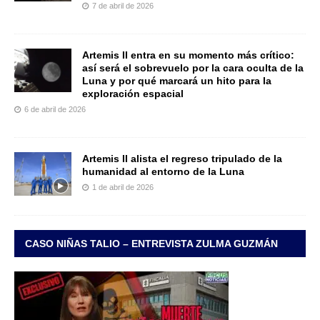
7 de abril de 2026
Artemis II entra en su momento más crítico:
así será el sobrevuelo por la cara oculta de la
Luna y por qué marcará un hito para la
exploración espacial
6 de abril de 2026
Artemis II alista el regreso tripulado de la
humanidad al entorno de la Luna
1 de abril de 2026
CASO NIÑAS TALIO – ENTREVISTA ZULMA GUZMÁN