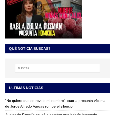
QUÉ NOTICIA BUSCAS?
ULTIMAS NOTICIAS
“No quiero que se revele mi nombre”: cuarta presunta víctima
de Jorge Alfredo Vargas rompe el silencio
Audiencia Fiscalía acusó a hombre que habría intentado