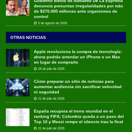
Gobierno electo de Abelardo De La Espriella
denuncia presuntas irregularidades por más
de $370.000 millones ante organismos de
control
5 de agosto de 2026
OTRAS NOTICIAS
Apple revoluciona la compra de tecnología:
ahora podrás arrendar un iPhone o un Mac
en lugar de comprarlo
28 de julio de 2026
Cómo preparar un sitio de noticias para
aumentar audiencia sin sacrificar velocidad
ni seguridad
21 de julio de 2026
España recupera el trono mundial en el
ranking FIFA; Colombia queda a un paso del
Top 10 y Messi rompe el silencio tras la final
21 de julio de 2026