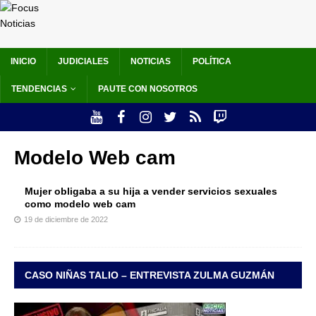
INICIO
JUDICIALES
NOTICIAS
POLÍTICA
TENDENCIAS
PAUTE CON NOSOTROS
Modelo Web cam
Mujer obligaba a su hija a vender servicios sexuales
como modelo web cam
19 de diciembre de 2022
CASO NIÑAS TALIO – ENTREVISTA ZULMA GUZMÁN