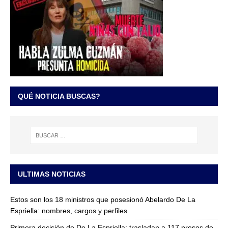
QUÉ NOTICIA BUSCAS?
ULTIMAS NOTICIAS
Estos son los 18 ministros que posesionó Abelardo De La
Espriella: nombres, cargos y perfiles
Primera decisión de De La Espriella: trasladan a 117 presos de