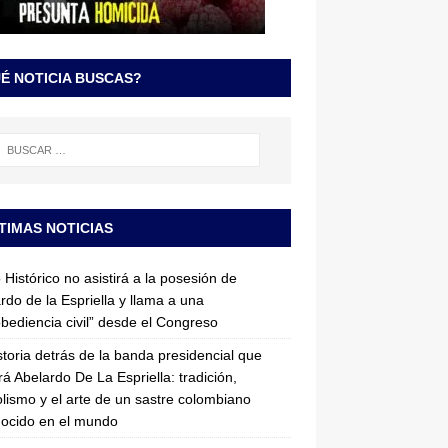
É NOTICIA BUSCAS?
TIMAS NOTICIAS
 Histórico no asistirá a la posesión de
rdo de la Espriella y llama a una
bediencia civil” desde el Congreso
storia detrás de la banda presidencial que
rá Abelardo De La Espriella: tradición,
lismo y el arte de un sastre colombiano
ocido en el mundo