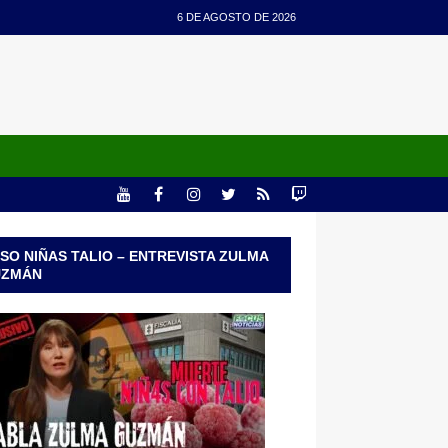
6 DE AGOSTO DE 2026
SO NIÑAS TALIO – ENTREVISTA ZULMA
UZMÁN