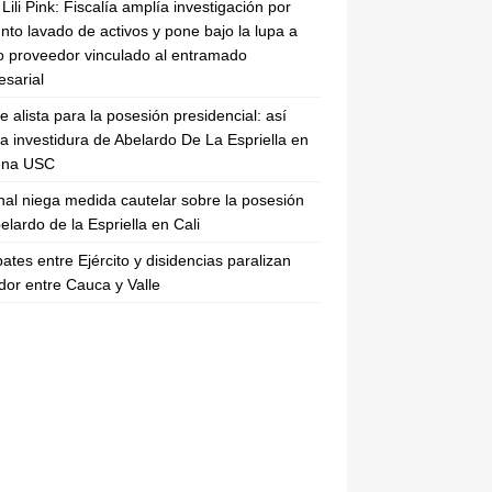
Lili Pink: Fiscalía amplía investigación por
nto lavado de activos y pone bajo la lupa a
 proveedor vinculado al entramado
sarial
se alista para la posesión presidencial: así
la investidura de Abelardo De La Espriella en
rena USC
nal niega medida cautelar sobre la posesión
elardo de la Espriella en Cali
tes entre Ejército y disidencias paralizan
dor entre Cauca y Valle