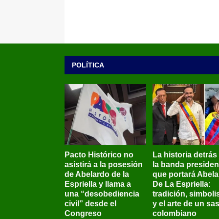
POLÍTICA
Pacto Histórico no
La historia detrás
asistirá a la posesión
la banda presiden
de Abelardo de la
que portará Abel
Espriella y llama a
De La Espriella:
una “desobediencia
tradición, simbol
civil” desde el
y el arte de un sas
Congreso
colombiano