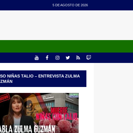
5 DE AGOSTO DE 2026
SO NIÑAS TALIO – ENTREVISTA ZULMA
UZMÁN