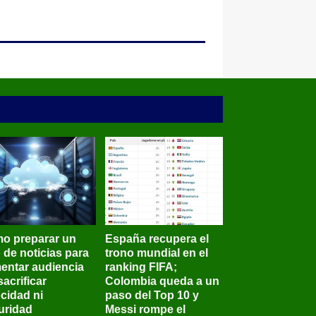
o preparar un
España recupera el
o de noticias para
trono mundial en el
entar audiencia
ranking FIFA;
sacrificar
Colombia queda a un
ocidad ni
paso del Top 10 y
uridad
Messi rompe el