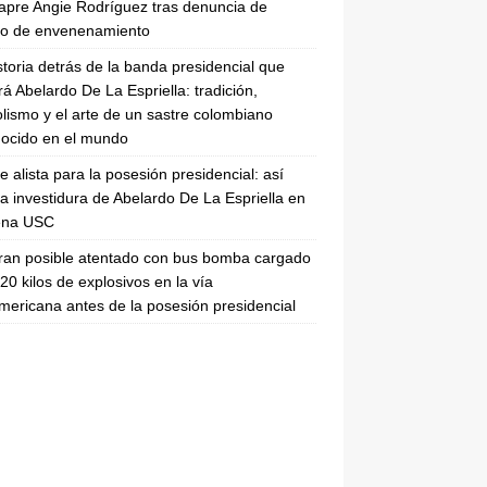
apre Angie Rodríguez tras denuncia de
to de envenenamiento
storia detrás de la banda presidencial que
rá Abelardo De La Espriella: tradición,
lismo y el arte de un sastre colombiano
ocido en el mundo
se alista para la posesión presidencial: así
la investidura de Abelardo De La Espriella en
rena USC
ran posible atentado con bus bomba cargado
20 kilos de explosivos en la vía
ericana antes de la posesión presidencial