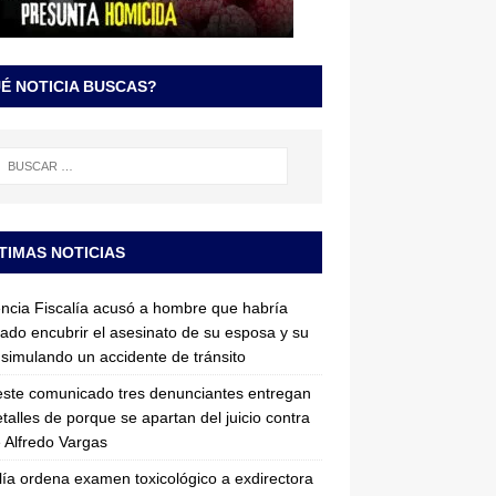
É NOTICIA BUSCAS?
TIMAS NOTICIAS
ncia Fiscalía acusó a hombre que habría
tado encubrir el asesinato de su esposa y su
simulando un accidente de tránsito
ste comunicado tres denunciantes entregan
etalles de porque se apartan del juicio contra
 Alfredo Vargas
lía ordena examen toxicológico a exdirectora